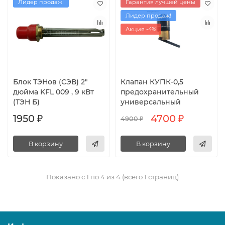
Лидер продаж!
Гарантия лучшей цены
Лидер продаж!
Акция -4%
Блок ТЭНов (СЭВ) 2"
Клапан КУПК-0,5
дюйма KFL 009 , 9 кВт
предохранительный
(ТЭН Б)
универсальный
1950 ₽
4700 ₽
4900 ₽
В корзину
В корзину
Показано с 1 по 4 из 4 (всего 1 страниц)