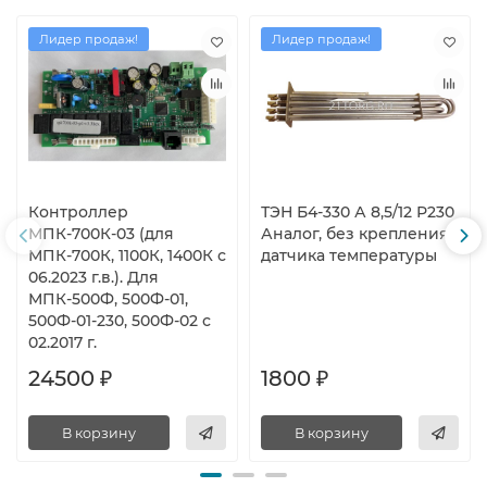
Лидер продаж!
Лидер продаж!
Контроллер
ТЭН Б4-330 А 8,5/12 Р230
МПК-700К-03 (для
Аналог, без крепления
МПК-700К, 1100К, 1400К с
датчика температуры
06.2023 г.в.). Для
МПК-500Ф, 500Ф-01,
500Ф-01-230, 500Ф-02 с
02.2017 г.
24500 ₽
1800 ₽
В корзину
В корзину