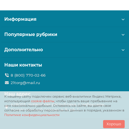
Информация
Популярные рубрики
Дополнительно
Наши контакты
8 (800) 770-02-66
21torg@mail.ru
Наш адрес
К нашему сайту подключен сервис веб-аналитики Яндекс Метрика,
использующий
cookie-файлы
, чтобы сделать ваше пребывание на
428003, Чувашская республика, г. Чебоксары,
нем максимально удобным. Оставаясь на сайте, вы даете свое
Хозяйственный проезд, д. 9, оф. 1
согласие на обработку персональных данных в порядке, указанном в
Политике конфиденциальности
Хорошо