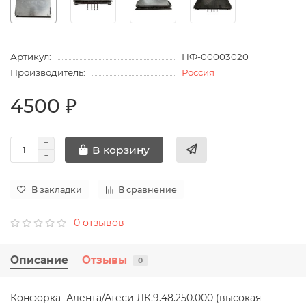
Артикул:
НФ-00003020
Производитель:
Россия
4500 ₽
В корзину
В закладки
В сравнение
0 отзывов
Описание
Отзывы
0
Конфорка Алента/Атеси ЛК.9.48.250.000 (высокая