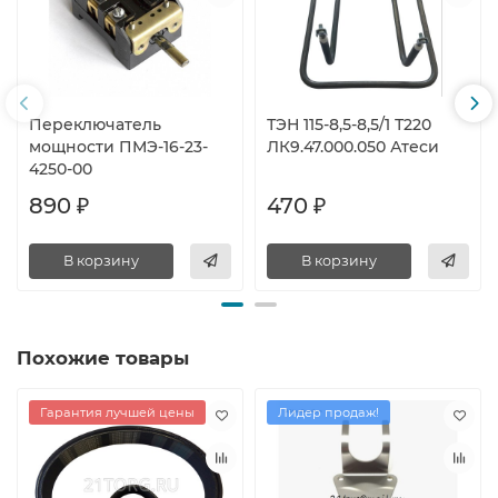
Переключатель
ТЭН 115-8,5-8,5/1 Т220
мощности ПМЭ-16-23-
ЛК9.47.000.050 Атеси
4250-00
890 ₽
470 ₽
В корзину
В корзину
Похожие товары
Гарантия лучшей цены
Лидер продаж!