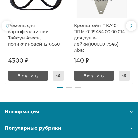
Ремень для
Кронштейн ПКА10-
картофелечистки
11ПМ-01.19454.00.00.014
Тайфун Атеси,
для душа-
поликлиновой 12К-550
лейки(10000017546)
Abat
4300 ₽
140 ₽
В корзину
В корзину
Информация
Популярные рубрики