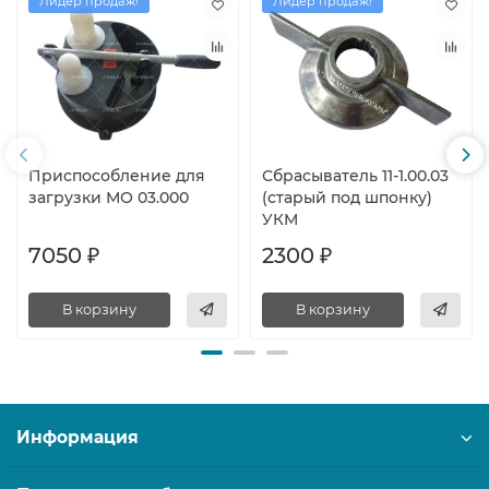
Лидер продаж!
Лидер продаж!
Приспособление для
Сбрасыватель 11-1.00.03
загрузки МО 03.000
(старый под шпонку)
УКМ
7050 ₽
2300 ₽
В корзину
В корзину
Информация