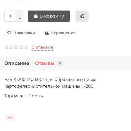
В корзину
В закладки
В сравнение
0 отзывов
Описание
Отзывы
0
Вал К-200.17.003-02 для образивного диска
картофелеочистительной машины К-200
Торгмаш г. Пермь.
вал