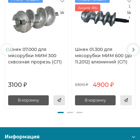
Акция -8%
Шнек 07.000 для
Шнек 01.300 для
мясорубки МИМ 300
мясорубки МИМ 600 (до
сквозная прорезь (СП)
11.2012) алюминий (СП)
3100 ₽
4900 ₽
5300 ₽
В корзину
В корзину
Информация