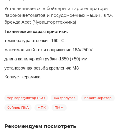
Устанавливается в бойлеры и парогенераторы
пароконветоматов и посудомоечных машин, в т.ч.
бренда Abat (Чувашторгтехника)
Технические характеристики:
температура отсечки - 160 °С
максимальный ток и напряжение 16А/250 V
длина капилярной трубки -1550 (+50) мм
установочная резьба крепления: М8
Корпус- керамика
терморегулятор EGO
160 градусов
парогенератор
бойлер ПКА
МПК
ПММ
Рекомендуем посмотреть