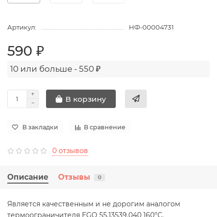
Артикул:
НФ-00004731
590 ₽
10 или больше - 550 ₽
В корзину
В закладки
В сравнение
0 отзывов
Описание
Отзывы
0
Является качественным и не дорогим аналогом
термоограничителя EGO 55.1353
9.04
0 16
0°С.