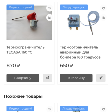
Лидер продаж!
Лидер продаж!
Термоограничитель
Термоограничитель
TECASA 160 °C
аварийный для
бойлера 160 градусов
870 ₽
650 ₽
В корзину
В корзину
Похожие товары
Лидер продаж!
Лидер продаж!