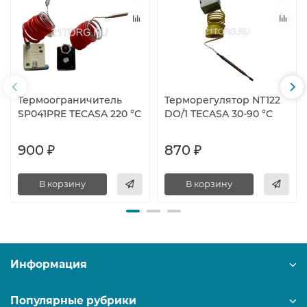
Термоограничитель
Терморегулятор NT122
SP041PRE TECASA 220 °С
DO/1 TECASA 30-90 °С
900 ₽
870 ₽
В корзину
В корзину
Информация
Популярные рубрики