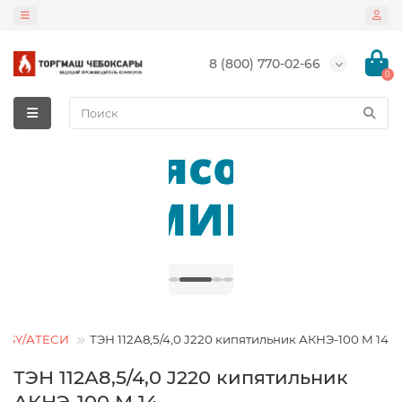
8 (800) 770-02-66
0
TESY/АТЕСИ
ТЭН 112А8,5/4,0 J220 кипятильник АКНЭ-100 М 14
ТЭН 112А8,5/4,0 J220 кипятильник
АКНЭ-100 М 14