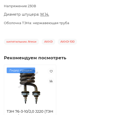
Напряжение 230В
Диаметр штуцера:
М 14.
Оболочка ТЭНа: нержавеющая труба
кипятильник Атеси
АКНЭ
АКНЭ-100
Рекомендуем посмотреть
Лидер продаж!
ТЭН 76-3-10/2,0 J220 (ТЭН