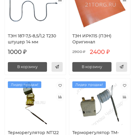
ТЭН 187-7,5-8,5/1,2 Т230
ТЭН ИРК115 (ПЭН)
штуцер 14 мм
Оригинал
1000 ₽
2400 ₽
2900 ₽
В корзину
В корзину
Лидер продаж!
Лидер продаж!
Терморегулятор NT122
Терморегулятор TM-