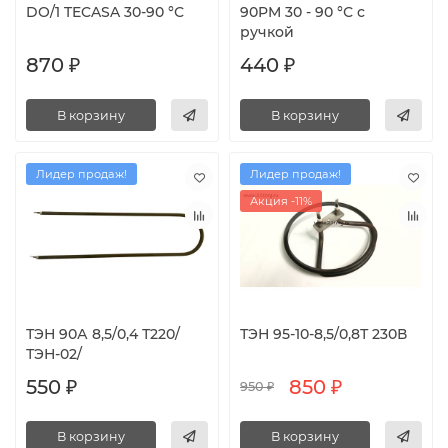
DO/1 TECASA 30-90 °С
90PM 30 - 90 °С с
ручкой
870 ₽
440 ₽
В корзину
В корзину
Лидер продаж!
Лидер продаж!
Акция -11%
ТЭН 90А 8,5/0,4 Т220/
ТЭН 95-10-8,5/0,8Т 230В
ТЭН-02/
550 ₽
850 ₽
950 ₽
В корзину
В корзину