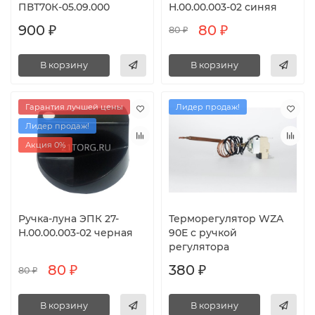
ПВТ70К-05.09.000
Н.00.00.003-02 синяя
900 ₽
80 ₽
80 ₽
В корзину
В корзину
Гарантия лучшей цены
Лидер продаж!
Лидер продаж!
Акция 0%
Ручка-луна ЭПК 27-
Терморегулятор WZA
Н.00.00.003-02 черная
90Е с ручкой
регулятора
80 ₽
380 ₽
80 ₽
В корзину
В корзину