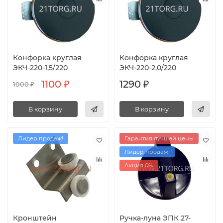
Конфорка круглая
Конфорка круглая
ЭКЧ-220-1,5/220
ЭКЧ-220-2,0/220
1100 ₽
1290 ₽
1000 ₽
В корзину
В корзину
Лидер продаж!
Гарантия лучшей цены
Лидер продаж!
Акция 0%
Кронштейн
Ручка-луна ЭПК 27-