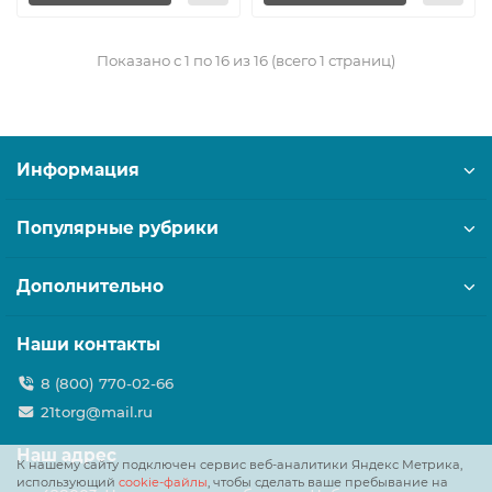
Показано с 1 по 16 из 16 (всего 1 страниц)
Информация
Популярные рубрики
Дополнительно
Наши контакты
8 (800) 770-02-66
21torg@mail.ru
Наш адрес
К нашему сайту подключен сервис веб-аналитики Яндекс Метрика,
использующий
cookie-файлы
, чтобы сделать ваше пребывание на