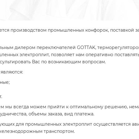
ся производством промышленных конфорок, поставкой за
ым дилером переключателей GOTTAK, терморегуляторов T
нных электроплит, позволяет нам оперативно поставлять 
сультировать Вас по возникающим вопросам.
являются:
ные;
.
ем мы всегда можем прийти к оптимальному решению, не
дничества, объемы заказа, вид платежа.
ующих для промышленных электроплит осуществляется авиа
железнодорожным транспортом.