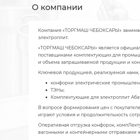
О компании
Компания «ТОРГМАШ ЧЕБОКСАРЫ» занимает
электроплит.
«ТОРГМАШ ЧЕБОКСАРЫ» является официальн
поставщиками комплектующих для промышле
и объема запрашиваемой продукции и кон
Ключевой продукцией, реализуемой нами, 
конфорки электрические промышлен
ТЭНы;
Комплектующие для электроплит Абат
В вопросе формирования цен с покупател
играют условия и продолжительность сотру
Оперативная отгрузка конфорок, компЛект
вагонными и контейнерными отправками 