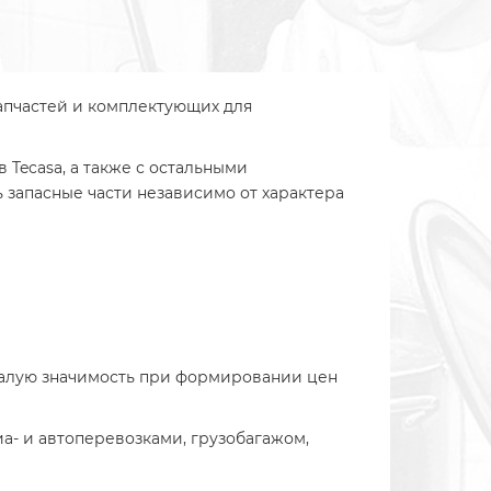
пчастей и комплектующих для
ecasa, а также с остальными
запасные части независимо от характера
малую значимость при формировании цен
- и автоперевозками, грузобагажом,