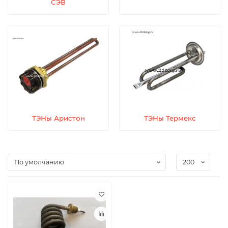
СЭВ
ТЭНы Аристон
ТЭНы Термекс