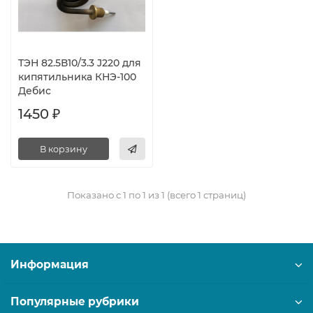
ТЭН 82.5В10/3.3 J220 для
кипятильника КНЭ-100
Дебис
1450 ₽
В корзину
Показано с 1 по 1 из 1 (всего 1 страниц)
Информация
Популярные рубрики