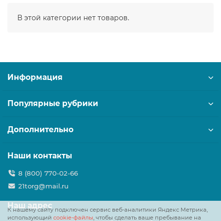
В этой категории нет товаров.
Информация
Популярные рубрики
Дополнительно
Наши контакты
8 (800) 770-02-66
21torg@mail.ru
Наш адрес
К нашему сайту подключен сервис веб-аналитики Яндекс Метрика,
использующий
cookie-файлы
, чтобы сделать ваше пребывание на