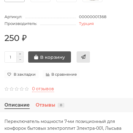
Артикул:
00000001368
Производитель:
Турция
250 ₽
В корзину
В закладки
В сравнение
0 отзывов
Описание
Отзывы
0
Переключатель мощности 7-ми позиционный для
конфорок бытовых электроплит Электра-001, Лысьва