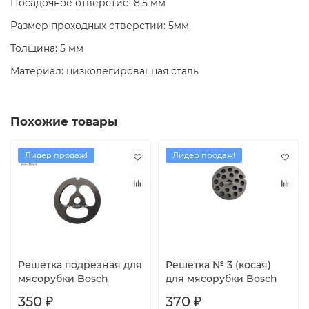
Посадочное отверстие: 8,5 мм
Размер проходных отверстий: 5мм
Толщина: 5 мм
Материал: низколегированная сталь
Похожие товары
Лидер продаж!
Лидер продаж!
Решетка подрезная для
Решетка № 3 (косая)
мясорубки Bosch
для мясорубки Bosch
350 ₽
370 ₽