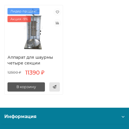
Лидер продаж!
Акция -9%
Аппарат для шаурмы
четыре секции
11390 ₽
12500 ₽
В корзину
Информация