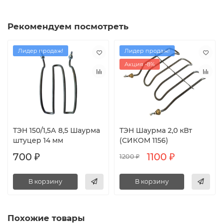
Рекомендуем посмотреть
Лидер продаж!
Лидер продаж!
Акция -8%
ТЭН 150/1,5А 8,5 Шаурма
ТЭН Шаурма 2,0 кВт
штуцер 14 мм
(СИКОМ 1156)
700 ₽
1100 ₽
1200 ₽
В корзину
В корзину
Похожие товары