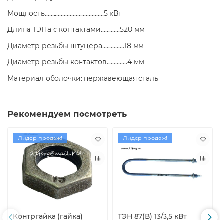
Мощность........................................5 кВт
Длина ТЭНа с контактами.............520 мм
Диаметр резьбы штуцера...............18 мм
Диаметр резьбы контактов..............4 мм
Материал оболочки: нержавеющая сталь
Рекомендуем посмотреть
Лидер продаж!
Лидер продаж!
Контргайка (гайка)
ТЭН 87(В) 13/3,5 кВт