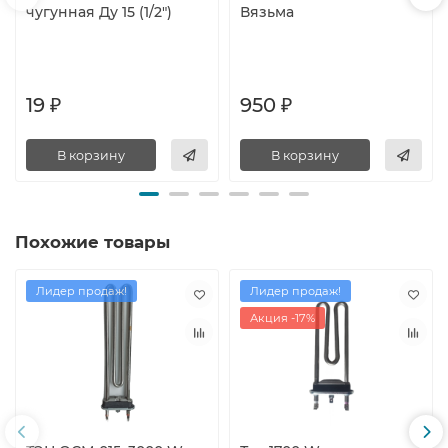
чугунная Ду 15 (1/2")
Вязьма
19 ₽
950 ₽
В корзину
В корзину
Похожие товары
Лидер продаж!
Лидер продаж!
Акция -17%