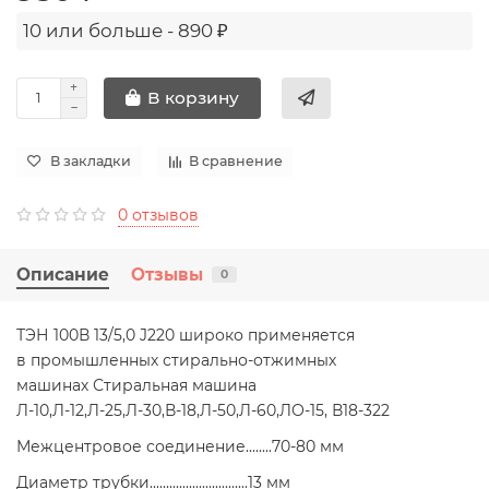
10 или больше - 890 ₽
В корзину
В закладки
В сравнение
0 отзывов
Описание
Отзывы
0
ТЭН 100В 13/5,0 J220 широко применяется
в промышленных стирально-отжимных
машинах Стиральная машина
Л-10,Л-12,Л-25,Л-30,В-18,Л-50,Л-60,ЛО-15, В18-322
Межцентровое соединение........70-80 мм
Диаметр трубки..............................13 мм