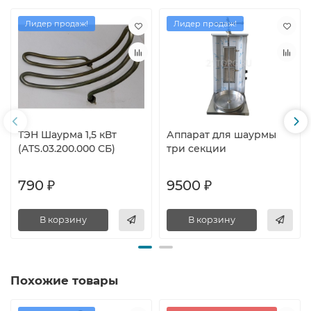
Лидер продаж!
Лидер продаж!
ТЭН Шаурма 1,5 кВт
Аппарат для шаурмы
(ATS.03.200.000 СБ)
три секции
790 ₽
9500 ₽
В корзину
В корзину
Похожие товары