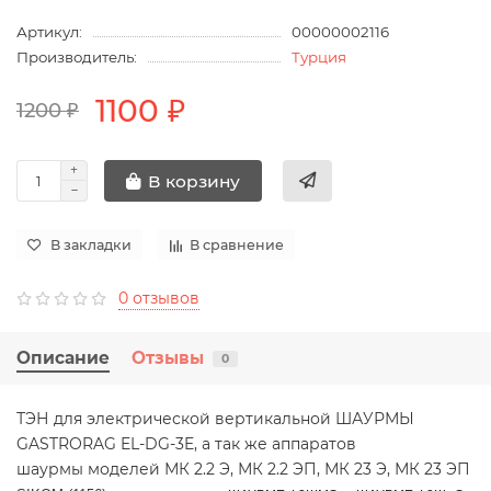
Артикул:
00000002116
Производитель:
Турция
1100 ₽
1200 ₽
В корзину
В закладки
В сравнение
0 отзывов
Описание
Отзывы
0
ТЭН для электрической вертикальной ШАУРМЫ
GASTRORAG EL-DG-3E, а так же аппаратов
шаурмы моделей МК 2.2 Э, МК 2.2 ЭП, МК 23 Э, МК 23 ЭП