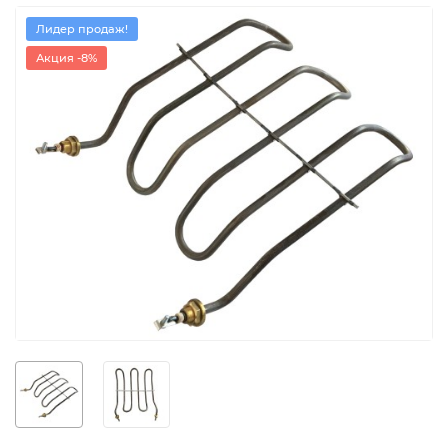
Лидер продаж!
Акция -8%