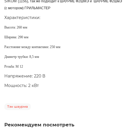
,
SIKOM (1156)
так же подходит к
ШАУРМЕ
Ф2ШМЭ и ШАУРМЕ
Ф2ШмЭ
(с мотором) ГРИЛЬМАСТЕР
Характеристики:
Высота: 260 мм
Ширина: 290 мм
Расстояние между контактами: 250 мм
Диаметр трубки: 8,5 мм
Резьба: M 12
Напряжение: 220 В
Мощность: 2 кВт
Тэн шаурма
Рекомендуем посмотреть