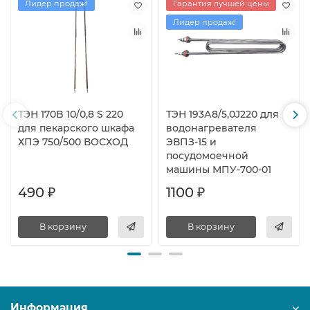
Лидер продаж!
Гарантия лучшей цены
Лидер продаж!
ТЭН 170B 10/0,8 S 220
ТЭН 193А8/5,0J220 для
для пекарского шкафа
водонагревателя
ХПЭ 750/500 ВОСХОД
ЭВПЗ-15 и
посудомоечной
машины МПУ-700-01
490 ₽
1100 ₽
В корзину
В корзину
Информация